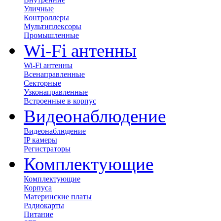
Уличные
Контроллеры
Мультиплексоры
Промышленные
Wi-Fi антенны
Wi-Fi антенны
Всенаправленные
Секторные
Узконаправленные
Встроенные в корпус
Видеонаблюдение
Видеонаблюдение
IP камеры
Регистраторы
Комплектующие
Комплектующие
Корпуса
Материнские платы
Радиокарты
Питание