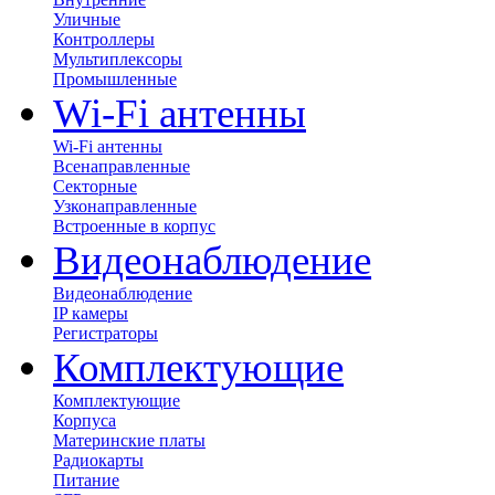
Уличные
Контроллеры
Мультиплексоры
Промышленные
Wi-Fi антенны
Wi-Fi антенны
Всенаправленные
Секторные
Узконаправленные
Встроенные в корпус
Видеонаблюдение
Видеонаблюдение
IP камеры
Регистраторы
Комплектующие
Комплектующие
Корпуса
Материнские платы
Радиокарты
Питание