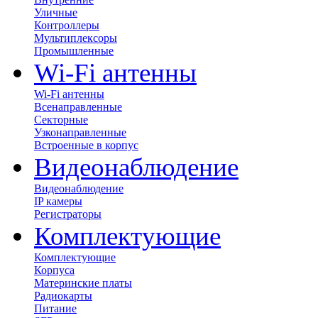
Уличные
Контроллеры
Мультиплексоры
Промышленные
Wi-Fi антенны
Wi-Fi антенны
Всенаправленные
Секторные
Узконаправленные
Встроенные в корпус
Видеонаблюдение
Видеонаблюдение
IP камеры
Регистраторы
Комплектующие
Комплектующие
Корпуса
Материнские платы
Радиокарты
Питание