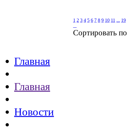
1
2
3
4
5
6
7
8
9
10
11
...
19
Сортировать по
Главная
Главная
Новости