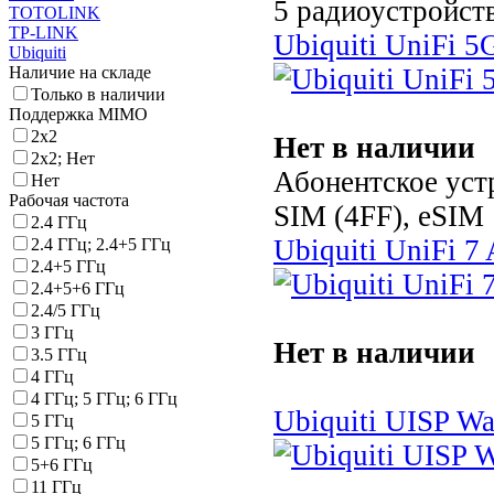
5 радиоустройст
TOTOLINK
TP-LINK
Ubiquiti UniFi 5
Ubiquiti
Наличие на складе
Только в наличии
Поддержка MIMO
2x2
Нет в наличии
2x2; Нет
Абонентское уст
Нет
Рабочая частота
SIM (4FF), eSIM
2.4 ГГц
Ubiquiti UniFi 7
2.4 ГГц; 2.4+5 ГГц
2.4+5 ГГц
2.4+5+6 ГГц
2.4/5 ГГц
3 ГГц
Нет в наличии
3.5 ГГц
4 ГГц
4 ГГц; 5 ГГц; 6 ГГц
Ubiquiti UISP 
5 ГГц
5 ГГц; 6 ГГц
5+6 ГГц
11 ГГц