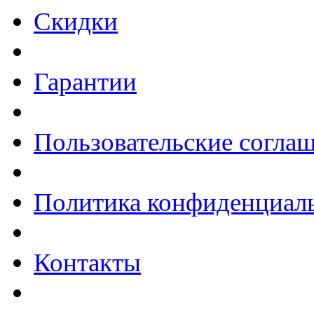
Скидки
Гарантии
Пользовательские согла
Политика конфиденциал
Контакты