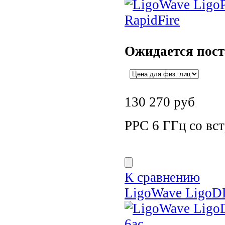
Ожидается пос
130 270
руб
РРС 6 ГГц со вс
К сравнению
LigoWave LigoD