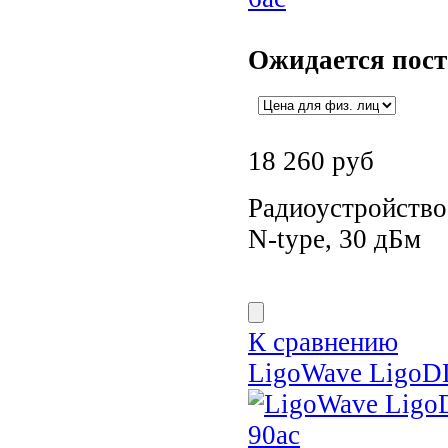
Ожидается пос
18 260
руб
Радиоустройство 
N-type, 30 дБм
К сравнению
LigoWave LigoD