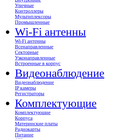
Уличные
Контроллеры
Мультиплексоры
Промышленные
Wi-Fi антенны
Wi-Fi антенны
Всенаправленные
Секторные
Узконаправленные
Встроенные в корпус
Видеонаблюдение
Видеонаблюдение
IP камеры
Регистраторы
Комплектующие
Комплектующие
Корпуса
Материнские платы
Радиокарты
Питание