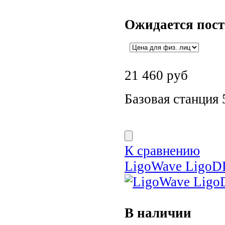
Ожидается пос
21 460
руб
Базовая станция 
К сравнению
LigoWave LigoD
В наличии