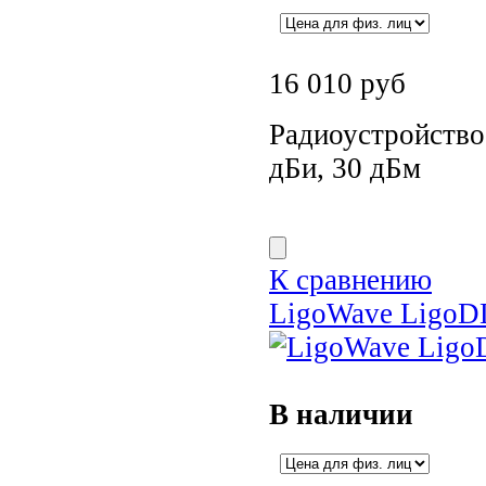
16 010
руб
Радиоустройство 
дБи, 30 дБм
К сравнению
LigoWave LigoD
В наличии