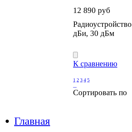
12 890
руб
Радиоустройство 
дБи, 30 дБм
К сравнению
1
2
3
4
5
Сортировать по
Главная