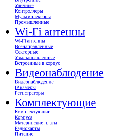
Уличные
Контроллеры
Мультиплексоры
Промышленные
Wi-Fi антенны
Wi-Fi антенны
Всенаправленные
Секторные
Узконаправленные
Встроенные в корпус
Видеонаблюдение
Видеонаблюдение
IP камеры
Регистраторы
Комплектующие
Комплектующие
Корпуса
Материнские платы
Радиокарты
Питание