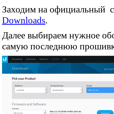
Заходим на официальный са
Downloads
.
Далее выбираем нужное обо
самую последнюю прошив