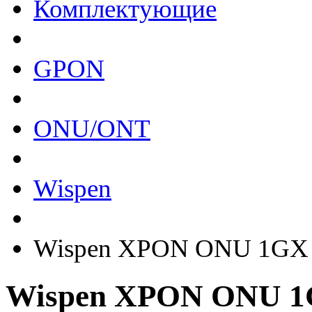
Комплектующие
GPON
ONU/ONT
Wispen
Wispen XPON ONU 1GX
Wispen XPON ONU 