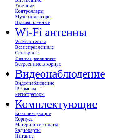
Уличные
Контроллеры
Мультиплексоры
Промышленные
Wi-Fi антенны
Wi-Fi антенны
Всенаправленные
Секторные
Узконаправленные
Встроенные в корпус
Видеонаблюдение
Видеонаблюдение
IP камеры
Регистраторы
Комплектующие
Комплектующие
Корпуса
Материнские платы
Радиокарты
Питание