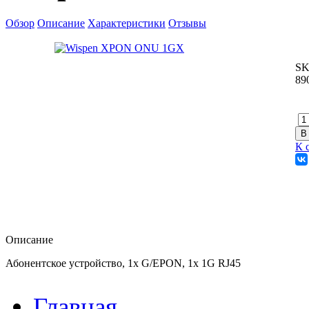
Обзор
Описание
Характеристики
Отзывы
SK
89
К 
Описание
Абонентское устройство, 1х G/EPON, 1х 1G RJ45
Главная