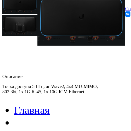
Со
Описание
Точка доступа 5 ГГц, ac Wave2, 4х4 MU-MIMO,
802.3bt, 1х 1G RJ45, 1х 10G ICM Ethernet
Главная