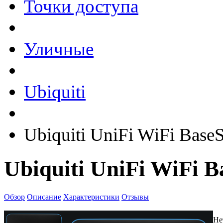
Точки доступа
Уличные
Ubiquiti
Ubiquiti UniFi WiFi BaseS
Ubiquiti UniFi WiFi B
Обзор
Описание
Характеристики
Отзывы
Не