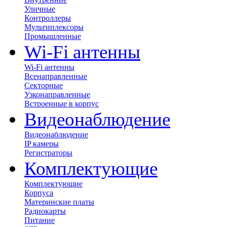
Уличные
Контроллеры
Мультиплексоры
Промышленные
Wi-Fi антенны
Wi-Fi антенны
Всенаправленные
Секторные
Узконаправленные
Встроенные в корпус
Видеонаблюдение
Видеонаблюдение
IP камеры
Регистраторы
Комплектующие
Комплектующие
Корпуса
Материнские платы
Радиокарты
Питание