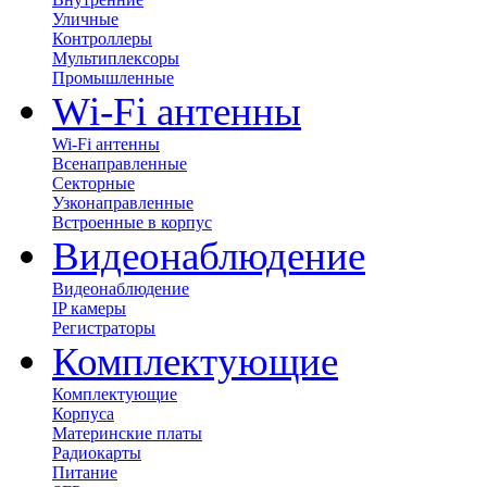
Уличные
Контроллеры
Мультиплексоры
Промышленные
Wi-Fi антенны
Wi-Fi антенны
Всенаправленные
Секторные
Узконаправленные
Встроенные в корпус
Видеонаблюдение
Видеонаблюдение
IP камеры
Регистраторы
Комплектующие
Комплектующие
Корпуса
Материнские платы
Радиокарты
Питание