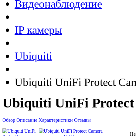
Видеонаблюдение
IP камеры
Ubiquiti
Ubiquiti UniFi Protect Ca
Ubiquiti UniFi Protec
Обзор
Описание
Характеристики
Отзывы
Не