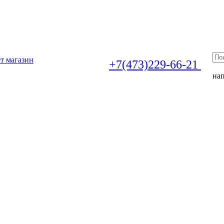
т магазин
+7(473)229-66-21
на