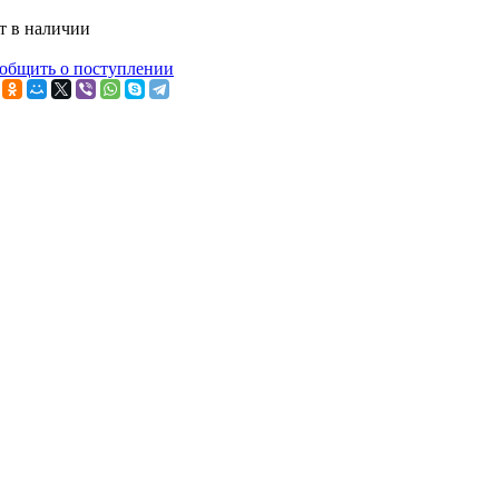
т в наличии
общить о поступлении