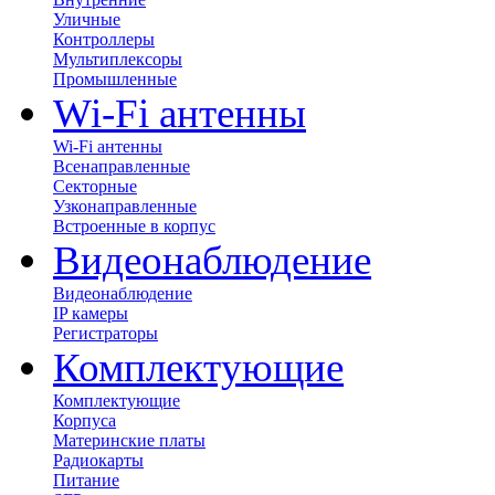
Уличные
Контроллеры
Мультиплексоры
Промышленные
Wi-Fi антенны
Wi-Fi антенны
Всенаправленные
Секторные
Узконаправленные
Встроенные в корпус
Видеонаблюдение
Видеонаблюдение
IP камеры
Регистраторы
Комплектующие
Комплектующие
Корпуса
Материнские платы
Радиокарты
Питание