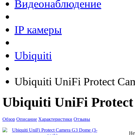
Видеонаблюдение
IP камеры
Ubiquiti
Ubiquiti UniFi Protect C
Ubiquiti UniFi Prote
Обзор
Описание
Характеристики
Отзывы
Не