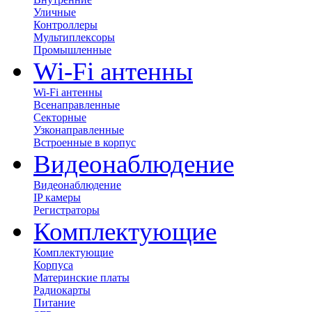
Уличные
Контроллеры
Мультиплексоры
Промышленные
Wi-Fi антенны
Wi-Fi антенны
Всенаправленные
Секторные
Узконаправленные
Встроенные в корпус
Видеонаблюдение
Видеонаблюдение
IP камеры
Регистраторы
Комплектующие
Комплектующие
Корпуса
Материнские платы
Радиокарты
Питание