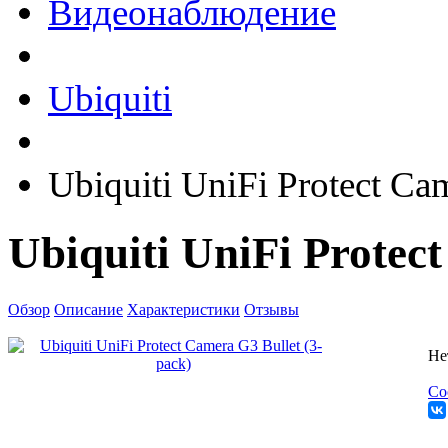
Видеонаблюдение
Ubiquiti
Ubiquiti UniFi Protect Ca
Ubiquiti UniFi Protec
Обзор
Описание
Характеристики
Отзывы
Не
Со