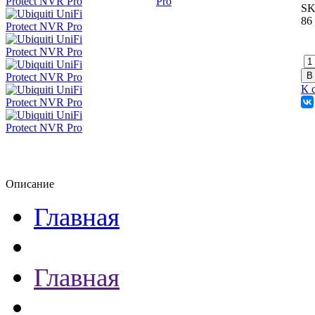
SK
86
К 
Описание
Главная
Главная