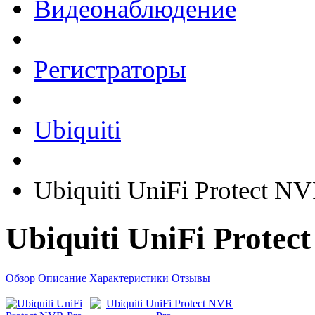
Видеонаблюдение
Регистраторы
Ubiquiti
Ubiquiti UniFi Protect N
Ubiquiti UniFi Protec
Обзор
Описание
Характеристики
Отзывы