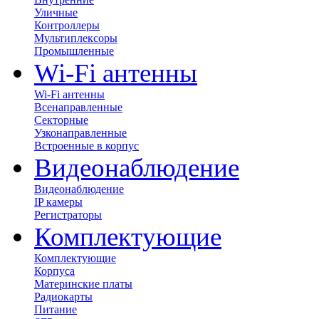
Уличные
Контроллеры
Мультиплексоры
Промышленные
Wi-Fi антенны
Wi-Fi антенны
Всенаправленные
Секторные
Узконаправленные
Встроенные в корпус
Видеонаблюдение
Видеонаблюдение
IP камеры
Регистраторы
Комплектующие
Комплектующие
Корпуса
Материнские платы
Радиокарты
Питание