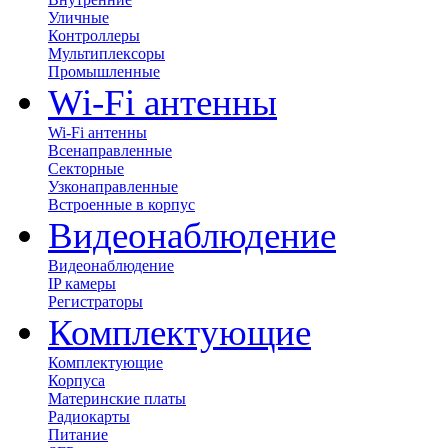
Уличные
Контроллеры
Мультиплексоры
Промышленные
Wi-Fi антенны
Wi-Fi антенны
Всенаправленные
Секторные
Узконаправленные
Встроенные в корпус
Видеонаблюдение
Видеонаблюдение
IP камеры
Регистраторы
Комплектующие
Комплектующие
Корпуса
Материнские платы
Радиокарты
Питание