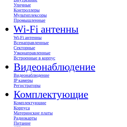
Уличные
Контроллеры
Мультиплексоры
Промышленные
Wi-Fi антенны
Wi-Fi антенны
Всенаправленные
Секторные
Узконаправленные
Встроенные в корпус
Видеонаблюдение
Видеонаблюдение
IP камеры
Регистраторы
Комплектующие
Комплектующие
Корпуса
Материнские платы
Радиокарты
Питание