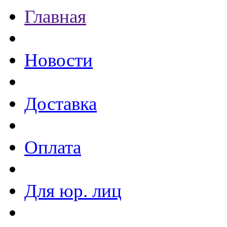
Главная
Новости
Доставка
Оплата
Для юр. лиц