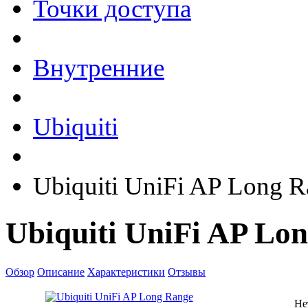
Точки доступа
Внутренние
Ubiquiti
Ubiquiti UniFi AP Long 
Ubiquiti UniFi AP Lo
Обзор
Описание
Характеристики
Отзывы
Не