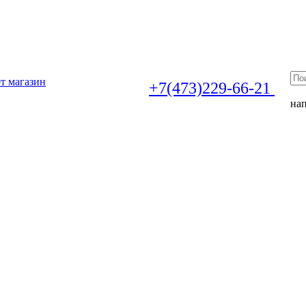
т магазин
+7(473)229-66-21
на