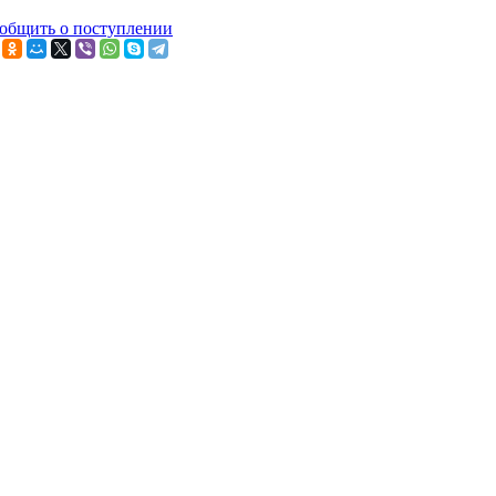
общить о поступлении