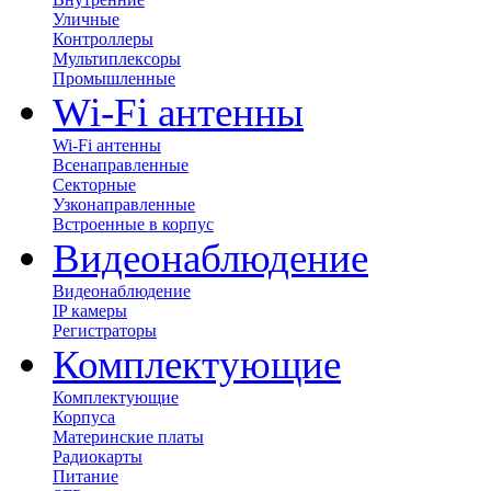
Уличные
Контроллеры
Мультиплексоры
Промышленные
Wi-Fi антенны
Wi-Fi антенны
Всенаправленные
Секторные
Узконаправленные
Встроенные в корпус
Видеонаблюдение
Видеонаблюдение
IP камеры
Регистраторы
Комплектующие
Комплектующие
Корпуса
Материнские платы
Радиокарты
Питание