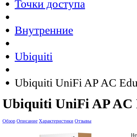
Точки доступа
Внутренние
Ubiquiti
Ubiquiti UniFi AP AC Ed
Ubiquiti UniFi AP AC
Обзор
Описание
Характеристики
Отзывы
Не