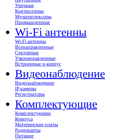
Уличные
Контроллеры
Мультиплексоры
Промышленные
Wi-Fi антенны
Wi-Fi антенны
Всенаправленные
Секторные
Узконаправленные
Встроенные в корпус
Видеонаблюдение
Видеонаблюдение
IP камеры
Регистраторы
Комплектующие
Комплектующие
Корпуса
Материнские платы
Радиокарты
Питание