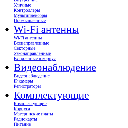
Уличные
Контроллеры
Мультиплексоры
Промышленные
Wi-Fi антенны
Wi-Fi антенны
Всенаправленные
Секторные
Узконаправленные
Встроенные в корпус
Видеонаблюдение
Видеонаблюдение
IP камеры
Регистраторы
Комплектующие
Комплектующие
Корпуса
Материнские платы
Радиокарты
Питание