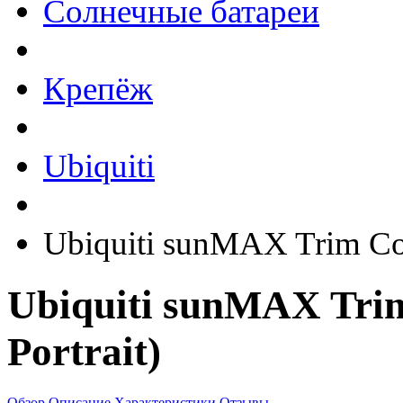
Солнечные батареи
Крепёж
Ubiquiti
Ubiquiti sunMAX Trim Cove
Ubiquiti sunMAX Trim
Portrait)
Обзор
Описание
Характеристики
Отзывы