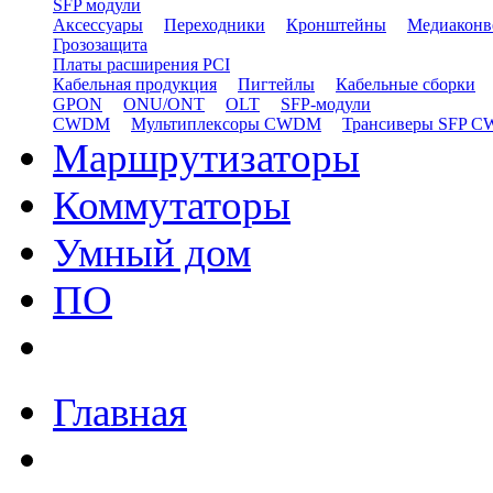
SFP модули
Аксессуары
Переходники
Кронштейны
Медиаконв
Грозозащита
Платы расширения PCI
Кабельная продукция
Пигтейлы
Кабельные сборки
GPON
ONU/ONT
OLT
SFP-модули
CWDM
Мультиплексоры CWDM
Трансиверы SFP 
Маршрутизаторы
Коммутаторы
Умный дом
ПО
Главная