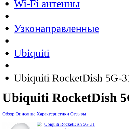
Wi-Fi антенны
Узконаправленные
Ubiquiti
Ubiquiti RocketDish 5G-
Ubiquiti RocketDish 
Обзор
Описание
Характеристики
Отзывы