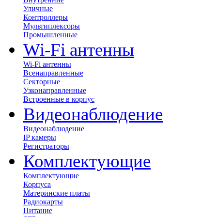
Уличные
Контроллеры
Мультиплексоры
Промышленные
Wi-Fi антенны
Wi-Fi антенны
Всенаправленные
Секторные
Узконаправленные
Встроенные в корпус
Видеонаблюдение
Видеонаблюдение
IP камеры
Регистраторы
Комплектующие
Комплектующие
Корпуса
Материнские платы
Радиокарты
Питание