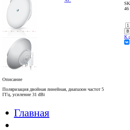
SK
46
К 
Описание
Поляризация двойная линейная, диапазон частот 5
ГГц, усиление 31 dBi
Главная