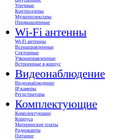
Уличные
Контроллеры
Мультиплексоры
Промышленные
Wi-Fi антенны
Wi-Fi антенны
Всенаправленные
Секторные
Узконаправленные
Встроенные в корпус
Видеонаблюдение
Видеонаблюдение
IP камеры
Регистраторы
Комплектующие
Комплектующие
Корпуса
Материнские платы
Радиокарты
Питание