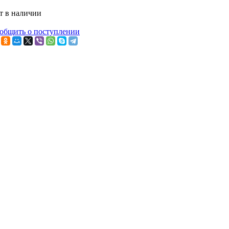
т в наличии
общить о поступлении