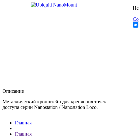
Не
Со
Описание
Металлический кронштейн для крепления точек
доступа серии Nanostation / Nanostation Loco.
Главная
Главная