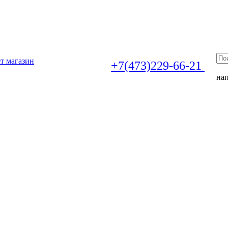
т магазин
+7(473)229-66-21
на