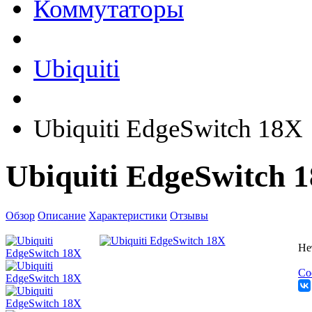
Коммутаторы
Ubiquiti
Ubiquiti EdgeSwitch 18X
Ubiquiti EdgeSwitch 
Обзор
Описание
Характеристики
Отзывы
Не
Со