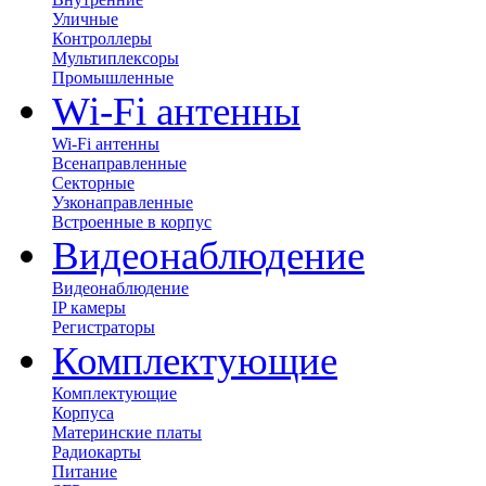
Уличные
Контроллеры
Мультиплексоры
Промышленные
Wi-Fi антенны
Wi-Fi антенны
Всенаправленные
Секторные
Узконаправленные
Встроенные в корпус
Видеонаблюдение
Видеонаблюдение
IP камеры
Регистраторы
Комплектующие
Комплектующие
Корпуса
Материнские платы
Радиокарты
Питание