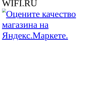
WIFI.RU