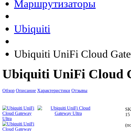
Маршрутизаторы
Ubiquiti
Ubiquiti UniFi Cloud Gat
Ubiquiti UniFi Cloud 
Обзор
Описание
Характеристики
Отзывы
SK
15
(по