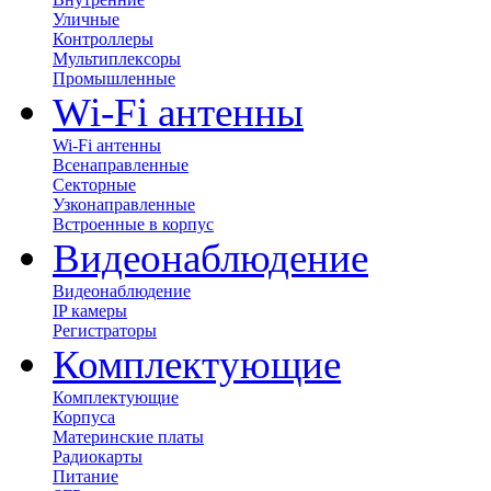
Уличные
Контроллеры
Мультиплексоры
Промышленные
Wi-Fi антенны
Wi-Fi антенны
Всенаправленные
Секторные
Узконаправленные
Встроенные в корпус
Видеонаблюдение
Видеонаблюдение
IP камеры
Регистраторы
Комплектующие
Комплектующие
Корпуса
Материнские платы
Радиокарты
Питание