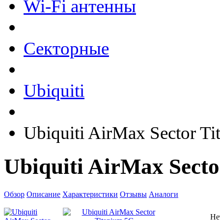
Wi-Fi антенны
Секторные
Ubiquiti
Ubiquiti AirMax Sector T
Ubiquiti AirMax Sect
Обзор
Описание
Характеристики
Отзывы
Аналоги
Не