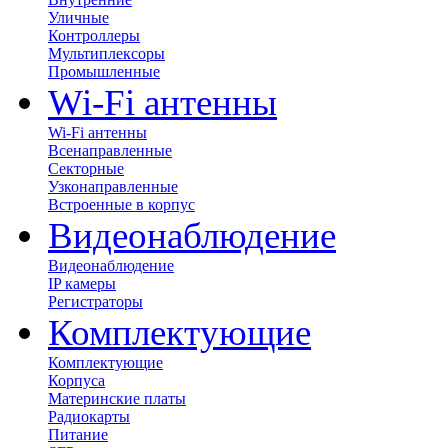
Уличные
Контроллеры
Мультиплексоры
Промышленные
Wi-Fi антенны
Wi-Fi антенны
Всенаправленные
Секторные
Узконаправленные
Встроенные в корпус
Видеонаблюдение
Видеонаблюдение
IP камеры
Регистраторы
Комплектующие
Комплектующие
Корпуса
Материнские платы
Радиокарты
Питание