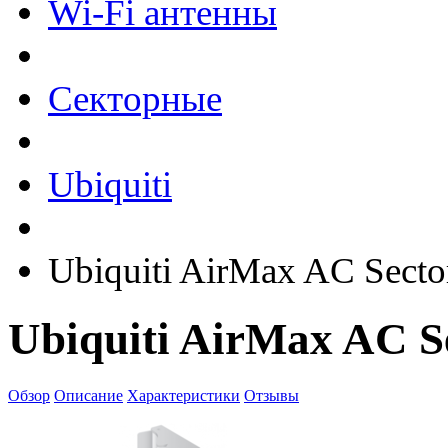
Wi-Fi антенны
Секторные
Ubiquiti
Ubiquiti AirMax AC Sect
Ubiquiti AirMax AC S
Обзор
Описание
Характеристики
Отзывы