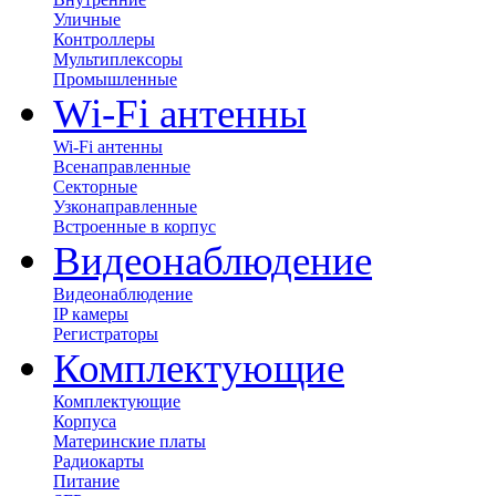
Уличные
Контроллеры
Мультиплексоры
Промышленные
Wi-Fi антенны
Wi-Fi антенны
Всенаправленные
Секторные
Узконаправленные
Встроенные в корпус
Видеонаблюдение
Видеонаблюдение
IP камеры
Регистраторы
Комплектующие
Комплектующие
Корпуса
Материнские платы
Радиокарты
Питание