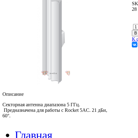
SK
28
К 
Описание
Секторная антенна диапазона 5 ГГц.
Предназначена для работы с Rocket 5AC. 21 дБи,
60°.
Главная