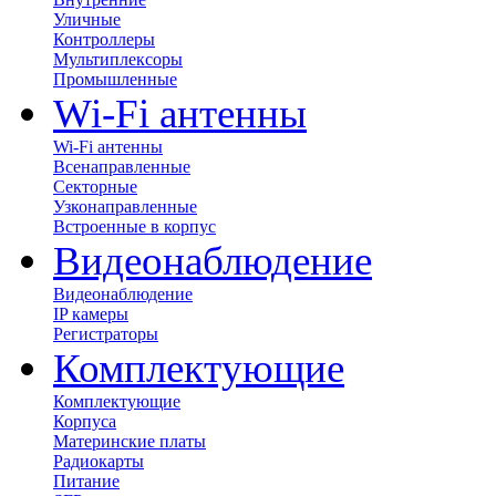
Уличные
Контроллеры
Мультиплексоры
Промышленные
Wi-Fi антенны
Wi-Fi антенны
Всенаправленные
Секторные
Узконаправленные
Встроенные в корпус
Видеонаблюдение
Видеонаблюдение
IP камеры
Регистраторы
Комплектующие
Комплектующие
Корпуса
Материнские платы
Радиокарты
Питание