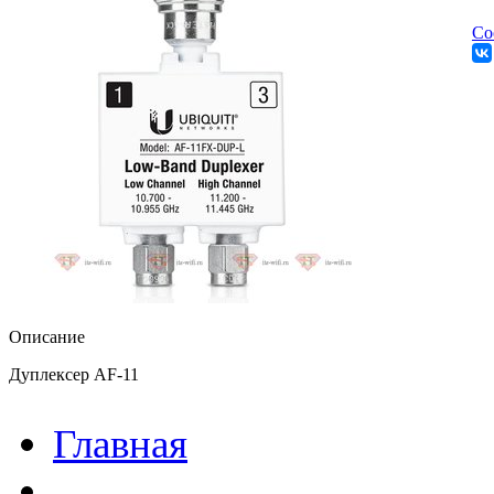
Со
Описание
Дуплексер AF-11
Главная