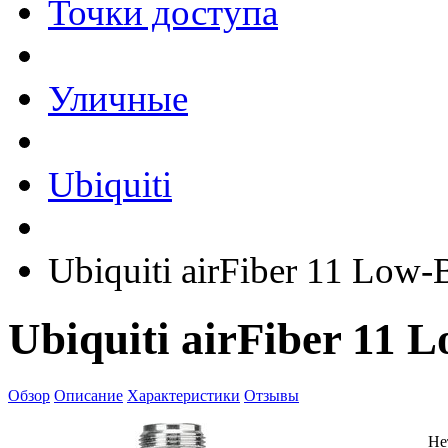
Точки доступа
Уличные
Ubiquiti
Ubiquiti airFiber 11 Low
Ubiquiti airFiber 11 
Обзор
Описание
Характеристики
Отзывы
Не