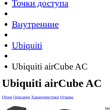
Точки доступа
Внутренние
Ubiquiti
Ubiquiti airCube AC
Ubiquiti airCube AC
Обзор
Описание
Характеристики
Отзывы
Не