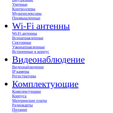
Уличные
Контроллеры
Мультиплексоры
Промышленные
Wi-Fi антенны
Wi-Fi антенны
Всенаправленные
Секторные
Узконаправленные
Встроенные в корпус
Видеонаблюдение
Видеонаблюдение
IP камеры
Регистраторы
Комплектующие
Комплектующие
Корпуса
Материнские платы
Радиокарты
Питание