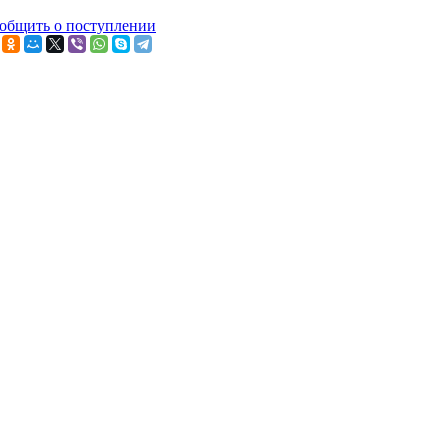
общить о поступлении