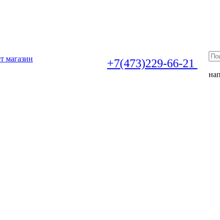
т магазин
+7(473)229-66-21
на