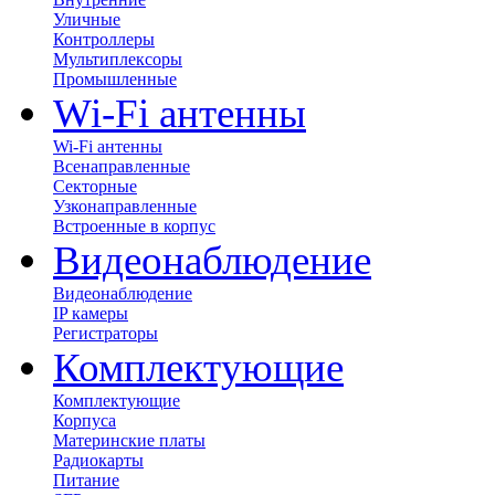
Уличные
Контроллеры
Мультиплексоры
Промышленные
Wi-Fi антенны
Wi-Fi антенны
Всенаправленные
Секторные
Узконаправленные
Встроенные в корпус
Видеонаблюдение
Видеонаблюдение
IP камеры
Регистраторы
Комплектующие
Комплектующие
Корпуса
Материнские платы
Радиокарты
Питание