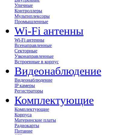
Уличные
Контроллеры
Мультиплексоры
Промышленные
Wi-Fi антенны
Wi-Fi антенны
Всенаправленные
Секторные
Узконаправленные
Встроенные в корпус
Видеонаблюдение
Видеонаблюдение
IP камеры
Регистраторы
Комплектующие
Комплектующие
Корпуса
Материнские платы
Радиокарты
Питание