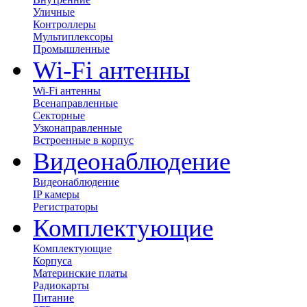
Уличные
Контроллеры
Мультиплексоры
Промышленные
Wi-Fi антенны
Wi-Fi антенны
Всенаправленные
Секторные
Узконаправленные
Встроенные в корпус
Видеонаблюдение
Видеонаблюдение
IP камеры
Регистраторы
Комплектующие
Комплектующие
Корпуса
Материнские платы
Радиокарты
Питание