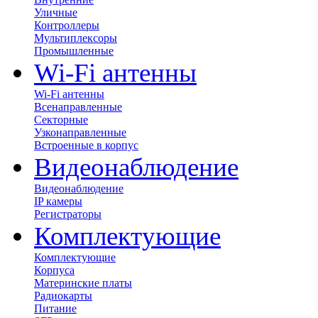
Уличные
Контроллеры
Мультиплексоры
Промышленные
Wi-Fi антенны
Wi-Fi антенны
Всенаправленные
Секторные
Узконаправленные
Встроенные в корпус
Видеонаблюдение
Видеонаблюдение
IP камеры
Регистраторы
Комплектующие
Комплектующие
Корпуса
Материнские платы
Радиокарты
Питание