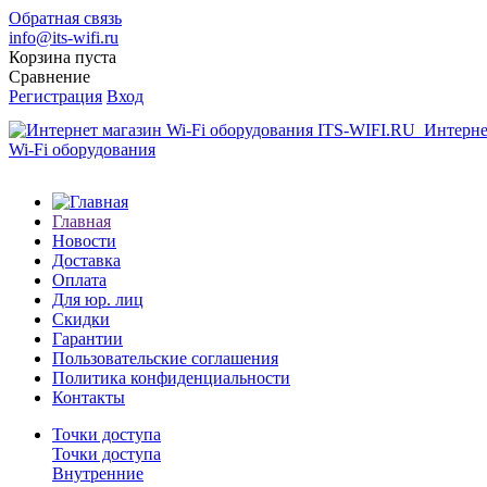
Обратная связь
info@its-wifi.ru
Корзина пуста
Сравнение
Регистрация
Вход
Интерне
Wi-Fi оборудования
Главная
Новости
Доставка
Оплата
Для юр. лиц
Скидки
Гарантии
Пользовательские соглашения
Политика конфиденциальности
Контакты
Точки доступа
Точки доступа
Внутренние