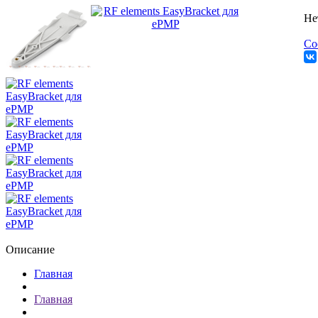
Не
Со
Описание
Главная
Главная