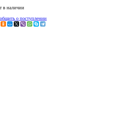
т в наличии
общить о поступлении