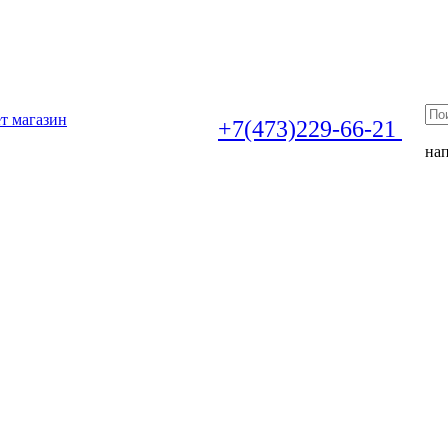
т магазин
+7(473)229-66-21
на