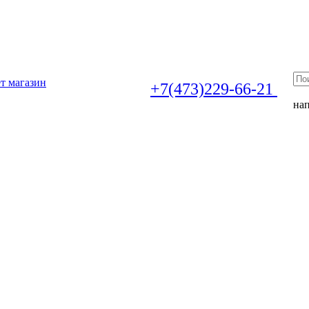
т магазин
+7(473)229-66-21
на