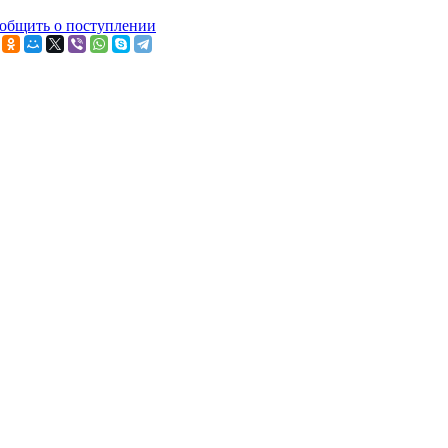
общить о поступлении