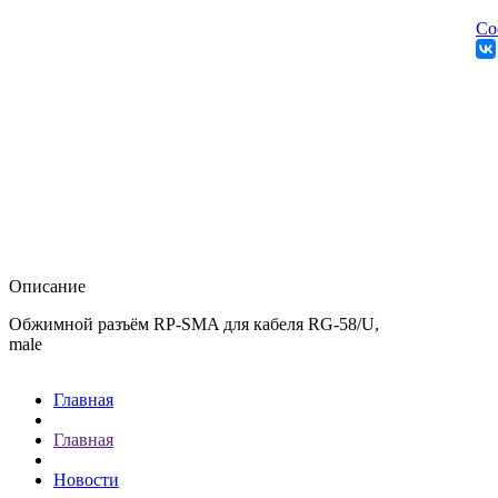
Со
Описание
Обжимной разъём RP-SMA для кабеля RG-58/U,
male
Главная
Главная
Новости