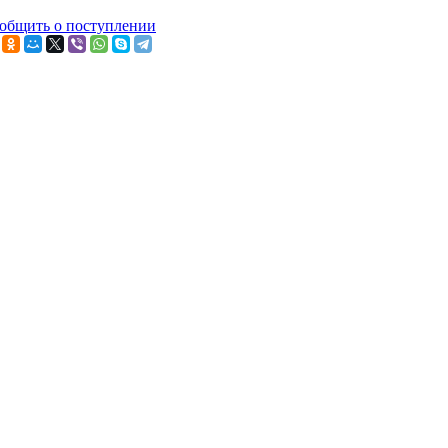
общить о поступлении