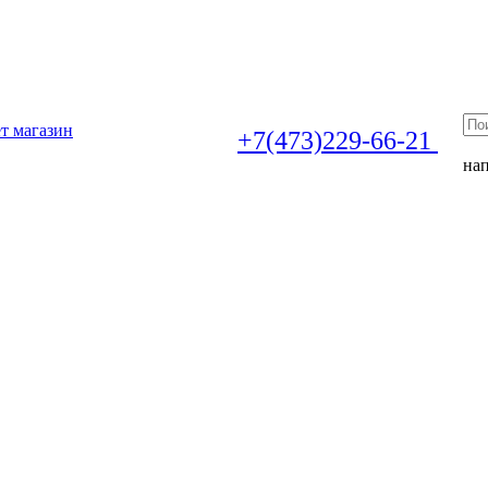
т магазин
+7(473)229-66-21
на