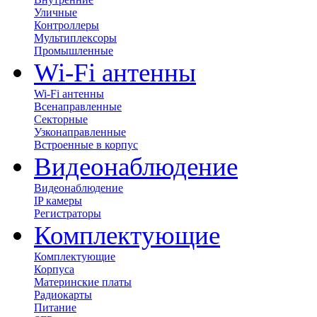
Уличные
Контроллеры
Мультиплексоры
Промышленные
Wi-Fi антенны
Wi-Fi антенны
Всенаправленные
Секторные
Узконаправленные
Встроенные в корпус
Видеонаблюдение
Видеонаблюдение
IP камеры
Регистраторы
Комплектующие
Комплектующие
Корпуса
Материнские платы
Радиокарты
Питание