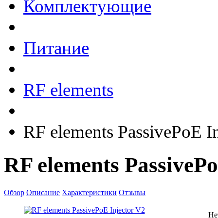
Комплектующие
Питание
RF elements
RF elements PassivePoE In
RF elements PassivePo
Обзор
Описание
Характеристики
Отзывы
Не