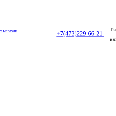
т магазин
+7(473)229-66-21
на