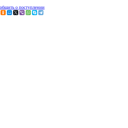
общить о поступлении