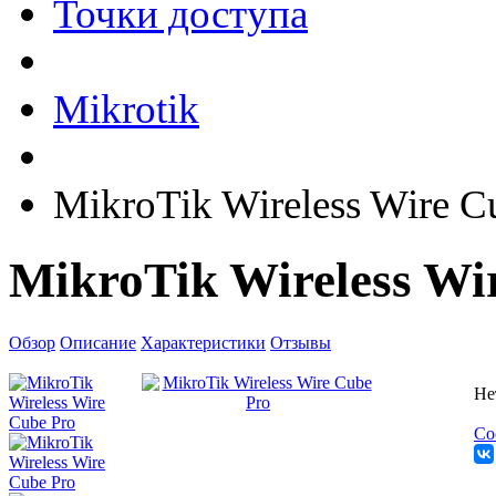
Точки доступа
Mikrotik
MikroTik Wireless Wire C
MikroTik Wireless Wi
Обзор
Описание
Характеристики
Отзывы
Не
Со