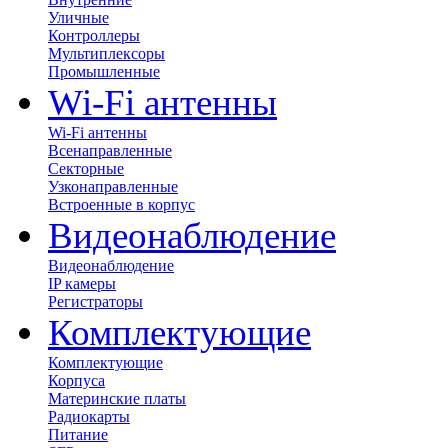
Уличные
Контроллеры
Мультиплексоры
Промышленные
Wi-Fi антенны
Wi-Fi антенны
Всенаправленные
Секторные
Узконаправленные
Встроенные в корпус
Видеонаблюдение
Видеонаблюдение
IP камеры
Регистраторы
Комплектующие
Комплектующие
Корпуса
Материнские платы
Радиокарты
Питание