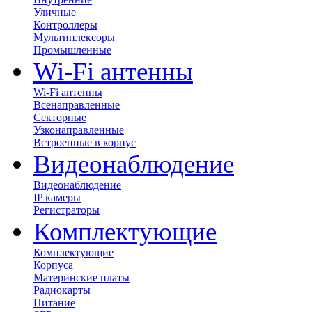
Уличные
Контроллеры
Мультиплексоры
Промышленные
Wi-Fi антенны
Wi-Fi антенны
Всенаправленные
Секторные
Узконаправленные
Встроенные в корпус
Видеонаблюдение
Видеонаблюдение
IP камеры
Регистраторы
Комплектующие
Комплектующие
Корпуса
Материнские платы
Радиокарты
Питание