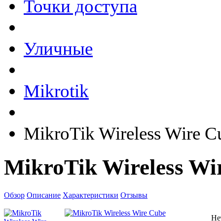
Точки доступа
Уличные
Mikrotik
MikroTik Wireless Wire C
MikroTik Wireless Wi
Обзор
Описание
Характеристики
Отзывы
Не