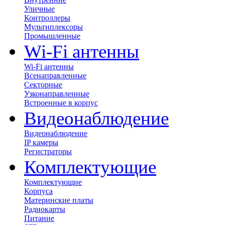
Уличные
Контроллеры
Мультиплексоры
Промышленные
Wi-Fi антенны
Wi-Fi антенны
Всенаправленные
Секторные
Узконаправленные
Встроенные в корпус
Видеонаблюдение
Видеонаблюдение
IP камеры
Регистраторы
Комплектующие
Комплектующие
Корпуса
Материнские платы
Радиокарты
Питание