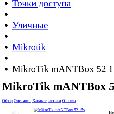
Точки доступа
Уличные
Mikrotik
MikroTik mANTBox 52 1
MikroTik mANTBox 5
Обзор
Описание
Характеристики
Отзывы
Не