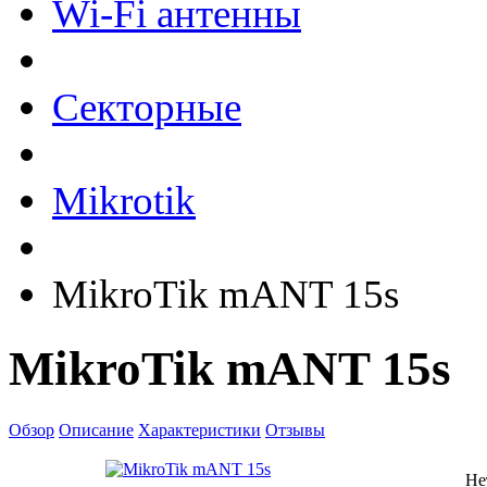
Wi-Fi антенны
Секторные
Mikrotik
MikroTik mANT 15s
MikroTik mANT 15s
Обзор
Описание
Характеристики
Отзывы
Не