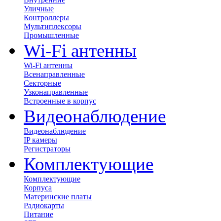
Уличные
Контроллеры
Мультиплексоры
Промышленные
Wi-Fi антенны
Wi-Fi антенны
Всенаправленные
Секторные
Узконаправленные
Встроенные в корпус
Видеонаблюдение
Видеонаблюдение
IP камеры
Регистраторы
Комплектующие
Комплектующие
Корпуса
Материнские платы
Радиокарты
Питание