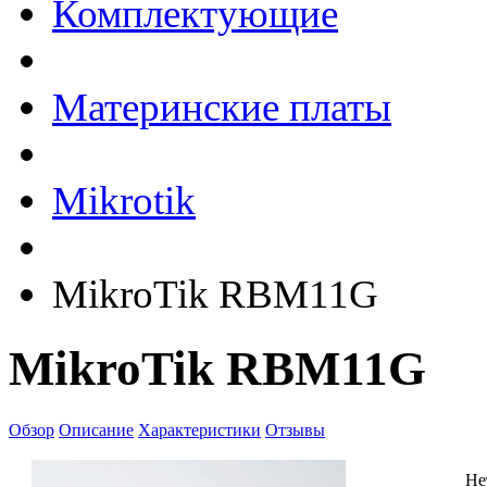
Комплектующие
Материнские платы
Mikrotik
MikroTik RBM11G
MikroTik RBM11G
Обзор
Описание
Характеристики
Отзывы
Не