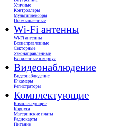
Уличные
Контроллеры
Мультиплексоры
Промышленные
Wi-Fi антенны
Wi-Fi антенны
Всенаправленные
Секторные
Узконаправленные
Встроенные в корпус
Видеонаблюдение
Видеонаблюдение
IP камеры
Регистраторы
Комплектующие
Комплектующие
Корпуса
Материнские платы
Радиокарты
Питание