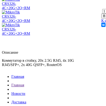
К 
Описание
Коммутатор в стойку, 20х 2.5G RJ45, 4х 10G
RJ45/SFP+, 2х 40G QSFP+, RouterOS
Главная
Главная
Новости
Доставка