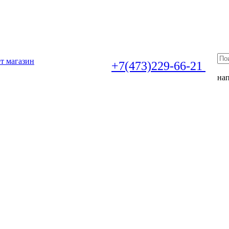
т магазин
+7(473)229-66-21
на