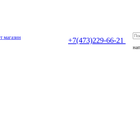
т магазин
+7(473)229-66-21
на