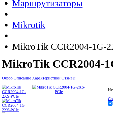
Маршрутизаторы
Mikrotik
MikroTik CCR2004-1G-2
MikroTik CCR2004-1
Обзор
Описание
Характеристики
Отзывы
Не
Со