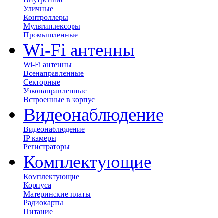
Уличные
Контроллеры
Мультиплексоры
Промышленные
Wi-Fi антенны
Wi-Fi антенны
Всенаправленные
Секторные
Узконаправленные
Встроенные в корпус
Видеонаблюдение
Видеонаблюдение
IP камеры
Регистраторы
Комплектующие
Комплектующие
Корпуса
Материнские платы
Радиокарты
Питание