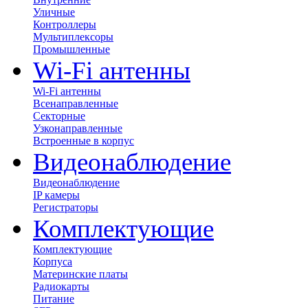
Уличные
Контроллеры
Мультиплексоры
Промышленные
Wi-Fi антенны
Wi-Fi антенны
Всенаправленные
Секторные
Узконаправленные
Встроенные в корпус
Видеонаблюдение
Видеонаблюдение
IP камеры
Регистраторы
Комплектующие
Комплектующие
Корпуса
Материнские платы
Радиокарты
Питание