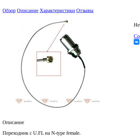
Обзор
Описание
Характеристики
Отзывы
Не
Со
Описание
Переходник с U.FL на N-type female.