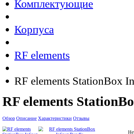
Комплектующие
Корпуса
RF elements
RF elements StationBox I
RF elements StationBo
Обзор
Описание
Характеристики
Отзывы
Не