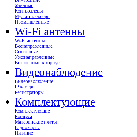
Уличные
Контроллеры
Мультиплексоры
Промышленные
Wi-Fi антенны
Wi-Fi антенны
Всенаправленные
Секторные
Узконаправленные
Встроенные в корпус
Видеонаблюдение
Видеонаблюдение
IP камеры
Регистраторы
Комплектующие
Комплектующие
Корпуса
Материнские платы
Радиокарты
Питание