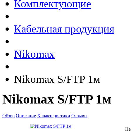
Комплектующие
Кабельная продукция
Nikomax
Nikomax S/FTP 1м
Nikomax S/FTP 1м
Обзор
Описание
Характеристики
Отзывы
Не