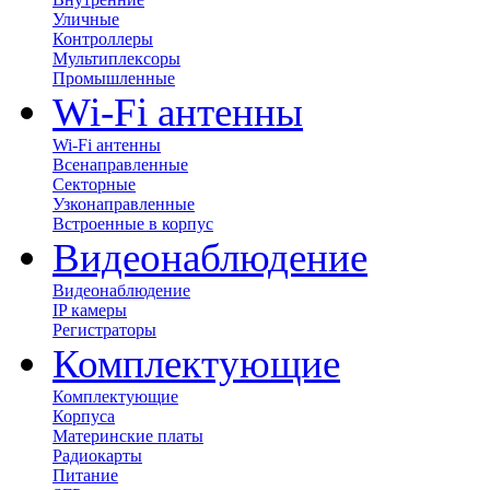
Уличные
Контроллеры
Мультиплексоры
Промышленные
Wi-Fi антенны
Wi-Fi антенны
Всенаправленные
Секторные
Узконаправленные
Встроенные в корпус
Видеонаблюдение
Видеонаблюдение
IP камеры
Регистраторы
Комплектующие
Комплектующие
Корпуса
Материнские платы
Радиокарты
Питание