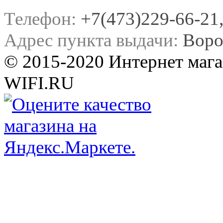
Телефон:
+7(473)229-66-21, 
Адрес пункта выдачи:
Воро
© 2015-2020 Интернет мага
WIFI.RU