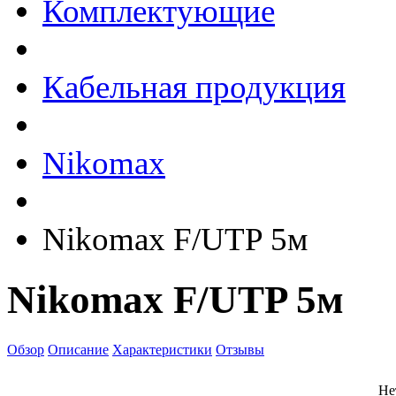
Комплектующие
Кабельная продукция
Nikomax
Nikomax F/UTP 5м
Nikomax F/UTP 5м
Обзор
Описание
Характеристики
Отзывы
Не