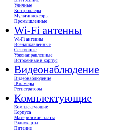
Уличные
Контроллеры
Мультиплексоры
Промышленные
Wi-Fi антенны
Wi-Fi антенны
Всенаправленные
Секторные
Узконаправленные
Встроенные в корпус
Видеонаблюдение
Видеонаблюдение
IP камеры
Регистраторы
Комплектующие
Комплектующие
Корпуса
Материнские платы
Радиокарты
Питание