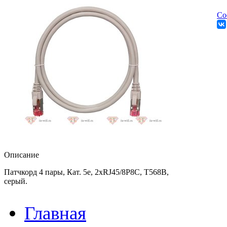
Со
Описание
Патчкорд 4 пары, Кат. 5е, 2xRJ45/8P8C, T568B,
серый.
Главная