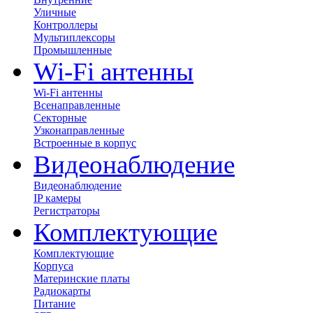
Уличные
Контроллеры
Мультиплексоры
Промышленные
Wi-Fi антенны
Wi-Fi антенны
Всенаправленные
Секторные
Узконаправленные
Встроенные в корпус
Видеонаблюдение
Видеонаблюдение
IP камеры
Регистраторы
Комплектующие
Комплектующие
Корпуса
Материнские платы
Радиокарты
Питание